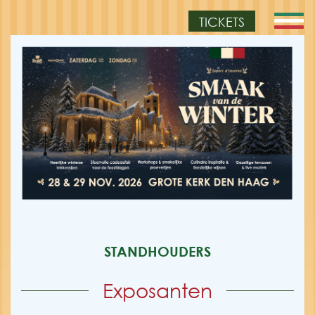
TICKETS
STANDHOUDERS
Exposanten