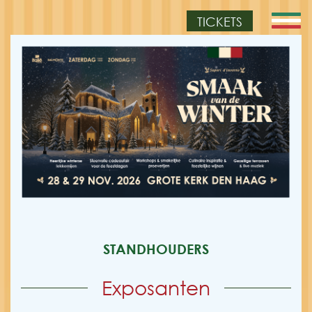
TICKETS
STANDHOUDERS
Exposanten