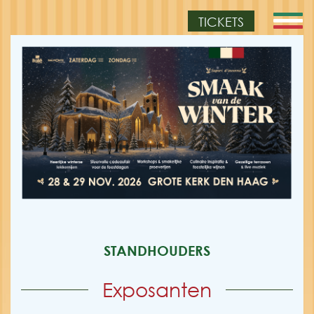
TICKETS
STANDHOUDERS
Exposanten