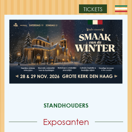
TICKETS
STANDHOUDERS
Exposanten