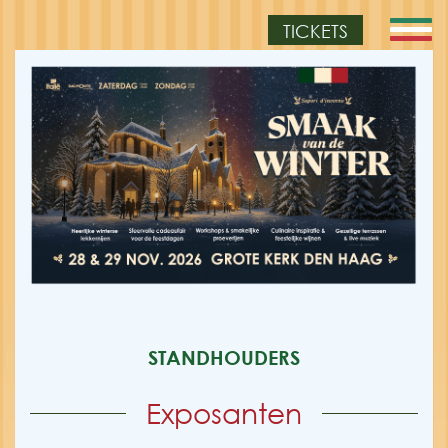
TICKETS
STANDHOUDERS
Exposanten