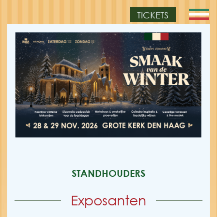
TICKETS
STANDHOUDERS
Exposanten