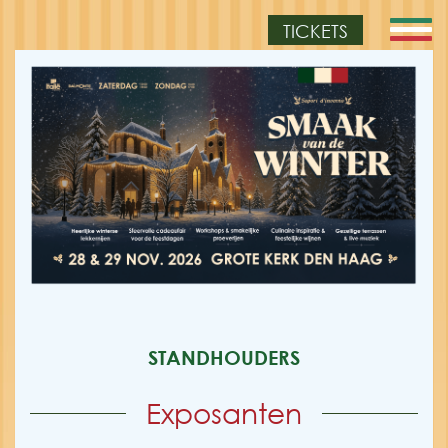
TICKETS
STANDHOUDERS
Exposanten