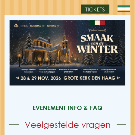
TICKETS
EVENEMENT INFO & FAQ
Veelgestelde vragen