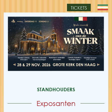
TICKETS
STANDHOUDERS
Exposanten