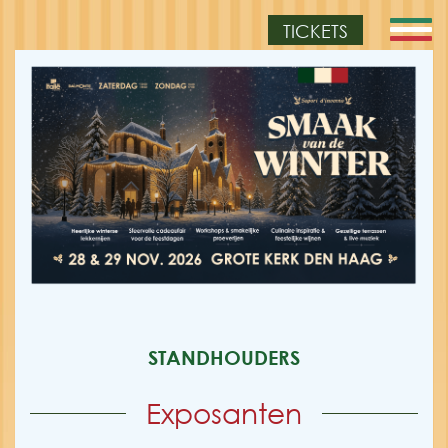
TICKETS
STANDHOUDERS
Exposanten