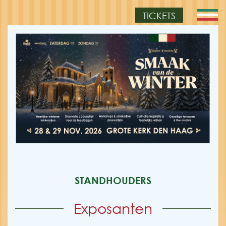
TICKETS
STANDHOUDERS
Exposanten