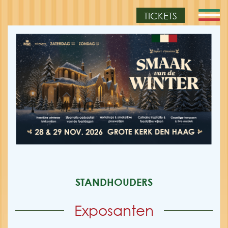
TICKETS
STANDHOUDERS
Exposanten