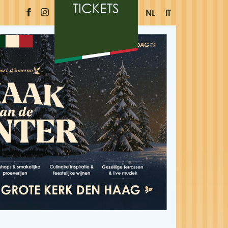
TICKETS
NL
IT