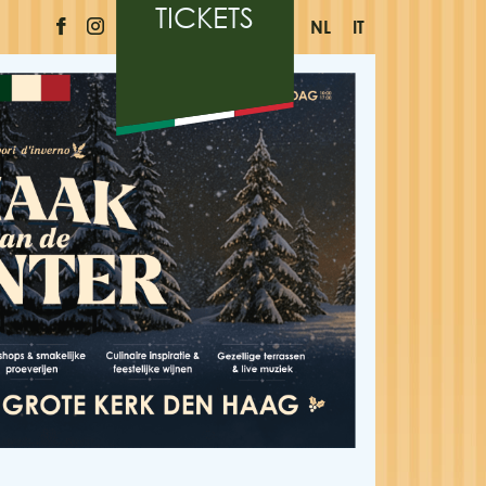
TICKETS
NL
IT