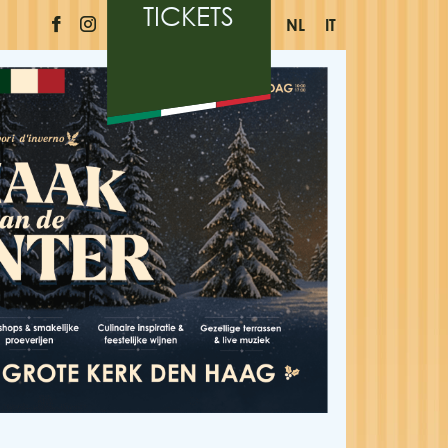
TICKETS
NL
IT