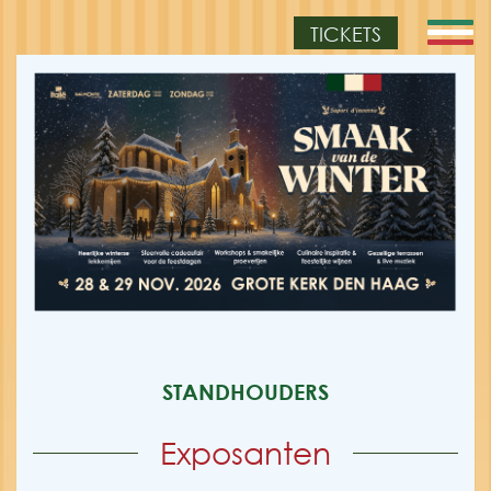
TICKETS
STANDHOUDERS
Exposanten