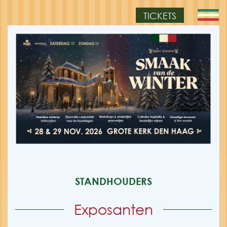
TICKETS
STANDHOUDERS
Exposanten