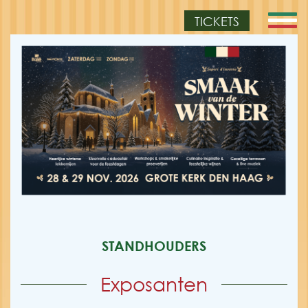
TICKETS
STANDHOUDERS
Exposanten