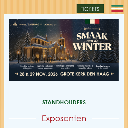
TICKETS
STANDHOUDERS
Exposanten