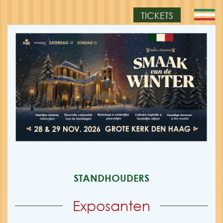
TICKETS
STANDHOUDERS
Exposanten