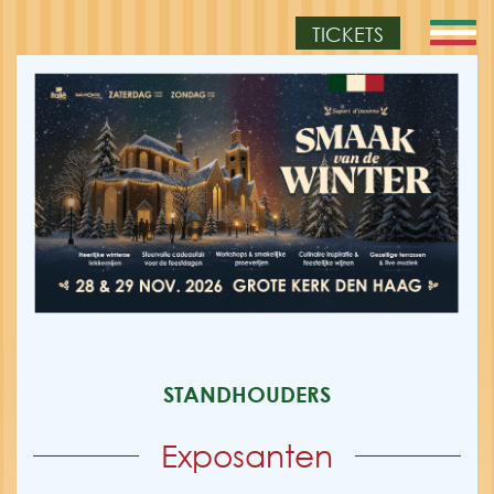
TICKETS
STANDHOUDERS
Exposanten