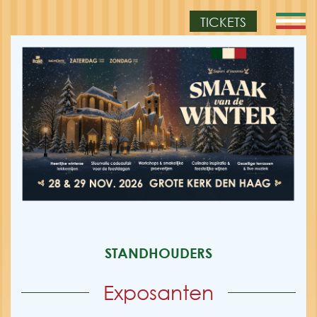
TICKETS
STANDHOUDERS
Exposanten