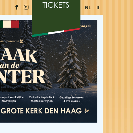
TICKETS
NL
IT