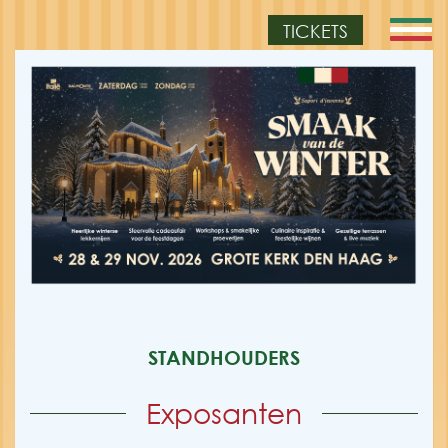
TICKETS
STANDHOUDERS
Exposanten