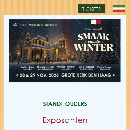
TICKETS
STANDHOUDERS
Exposanten