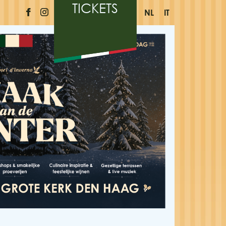
TICKETS
NL
IT