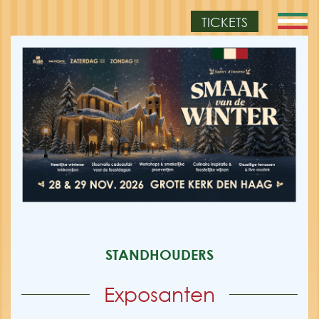
TICKETS
STANDHOUDERS
Exposanten