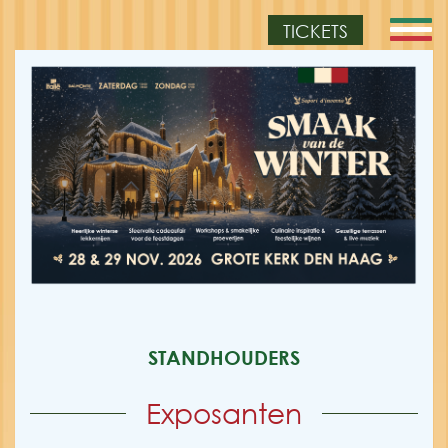
TICKETS
STANDHOUDERS
Exposanten