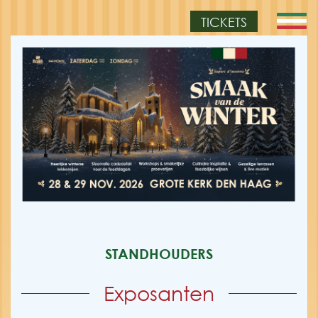
TICKETS
STANDHOUDERS
Exposanten