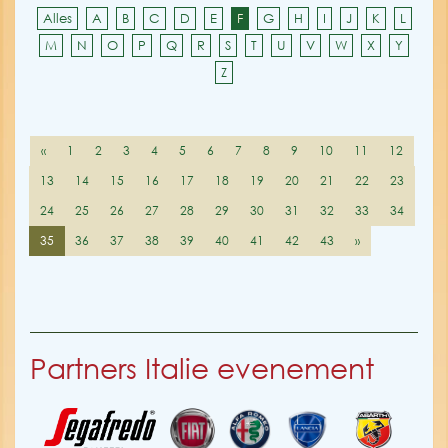
Alles
A
B
C
D
E
F
G
H
I
J
K
L
M
N
O
P
Q
R
S
T
U
V
W
X
Y
Z
«
1
2
3
4
5
6
7
8
9
10
11
12
13
14
15
16
17
18
19
20
21
22
23
24
25
26
27
28
29
30
31
32
33
34
35
36
37
38
39
40
41
42
43
»
Partners Italie evenement