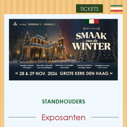
TICKETS
STANDHOUDERS
Exposanten