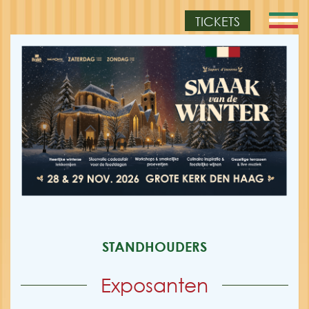
TICKETS
STANDHOUDERS
Exposanten