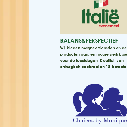
BALANS&PERSPECTIEF
Wij bieden magneetsieraden en qel
producten aan, en mooie sierlijk si
voor de feestdagen. Kwaliteit van
chirurgisch edelstaal en 18-karaat