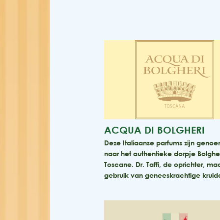
ACQUA DI BOLGHERI
Deze Italiaanse parfums zijn geno
naar het authentieke dorpje Bolgher
Toscane. Dr. Taffi, de oprichter, ma
gebruik van geneeskrachtige krui