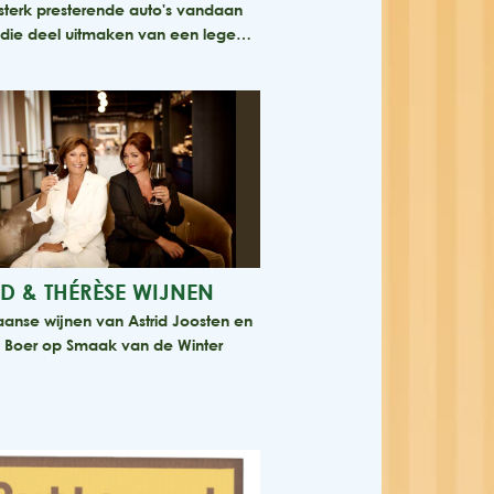
sterk presterende auto's vandaan
die deel uitmaken van een lege…
ID & THÉRÈSE WIJNEN
iaanse wijnen van Astrid Joosten en
 Boer op Smaak van de Winter