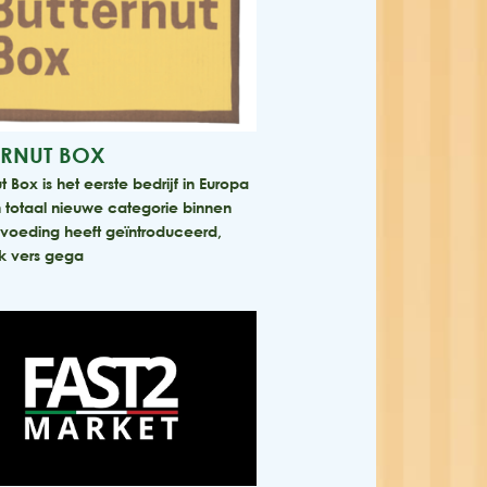
ERNUT BOX
t Box is het eerste bedrijf in Europa
 totaal nieuwe categorie binnen
voeding heeft geïntroduceerd,
k vers gega