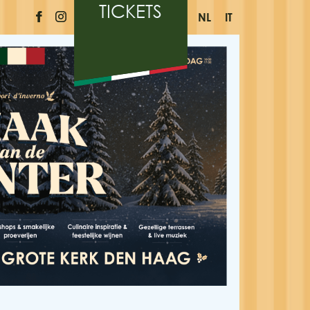
TICKETS
NL
IT