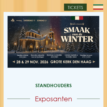
TICKETS
STANDHOUDERS
Exposanten