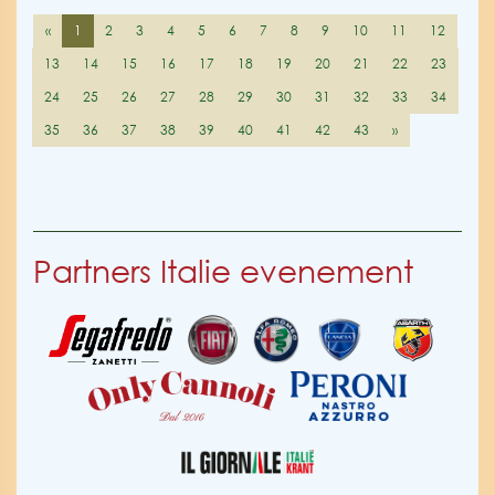
«
1
2
3
4
5
6
7
8
9
10
11
12
13
14
15
16
17
18
19
20
21
22
23
24
25
26
27
28
29
30
31
32
33
34
35
36
37
38
39
40
41
42
43
»
Partners Italie evenement