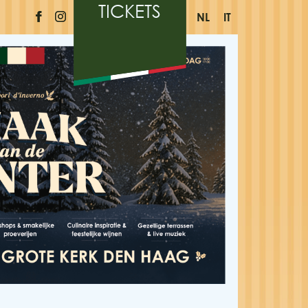
TICKETS
NL
IT